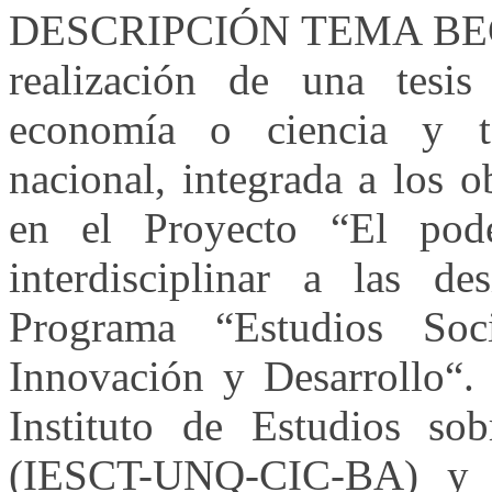
️DESCRIPCIÓN TEMA BECA: 
realización de una tesis 
economía o ciencia y t
nacional, integrada a los o
en el Proyecto “El pode
interdisciplinar a las de
Programa “Estudios Soci
Innovación y Desarrollo“. 
Instituto de Estudios so
(IESCT-UNQ-CIC-BA) y pa