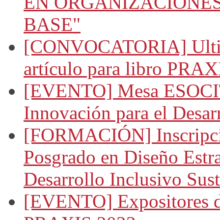
EN ORGANIZACIONES
BASE"
[CONVOCATORIA] Ultima
artículo para libro PRAX
[EVENTO] Mesa ESOCIT
Innovación para el Desar
[FORMACIÓN] Inscripció
Posgrado en Diseño Estra
Desarrollo Inclusivo Sus
[EVENTO] Expositores d