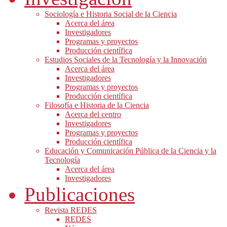
Sociología e Historia Social de la Ciencia
Acerca del área
Investigadores
Programas y proyectos
Producción científica
Estudios Sociales de la Tecnología y la Innovación
Acerca del área
Investigadores
Programas y proyectos
Producción científica
Filosofía e Historia de la Ciencia
Acerca del centro
Investigadores
Programas y proyectos
Producción científica
Educación y Comunicación Pública de la Ciencia y la
Tecnología
Acerca del área
Investigadores
Publicaciones
Revista REDES
REDES