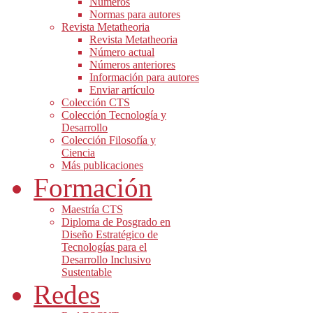
Números
Normas para autores
Revista Metatheoria
Revista Metatheoria
Número actual
Números anteriores
Información para autores
Enviar artículo
Colección CTS
Colección Tecnología y
Desarrollo
Colección Filosofía y
Ciencia
Más publicaciones
Formación
Maestría CTS
Diploma de Posgrado en
Diseño Estratégico de
Tecnologías para el
Desarrollo Inclusivo
Sustentable
Redes