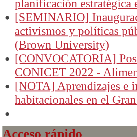
planificación estratégica
[SEMINARIO] Inauguració
activismos y políticas púb
(Brown University)
[CONVOCATORIA] Postul
CONICET 2022 - Aliment
[NOTA] Aprendizajes e i
habitacionales en el Gra
Acceso rápido