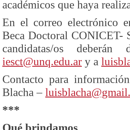
académicos que haya realiz
En el correo electrónico e
Beca Doctoral CONICET- So
candidatas/os deberán 
iesct@unq.edu.ar
y a
luisb
Contacto para información
Blacha –
luisblacha@gmail
***
Qué brindamos