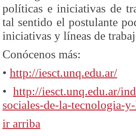
políticas e iniciativas de 
tal sentido el postulante p
iniciativas y líneas de traba
Conócenos más:
•
http://iesct.unq.edu.ar/
•
http://iesct.unq.edu.ar/in
sociales-de-la-tecnologia-y
ir arriba