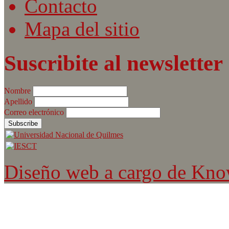
Contacto
Mapa del sitio
Suscribite al newsletter
Nombre
Apellido
Correo electrónico
Diseño web a cargo de Kn