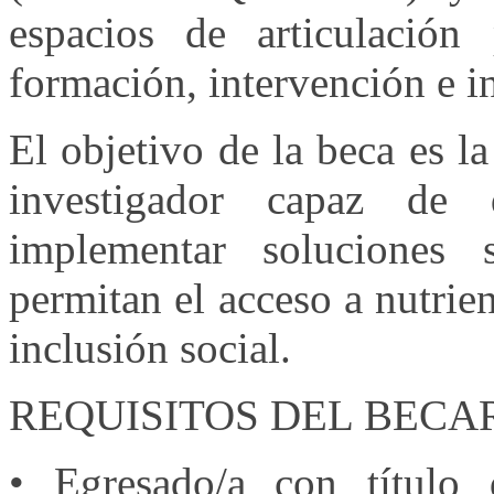
espacios de articulación 
formación, intervención e in
El objetivo de la beca es l
investigador capaz de d
implementar soluciones s
permitan el acceso a nutri
inclusión social.
REQUISITOS DEL BECAR
• Egresado/a con título 