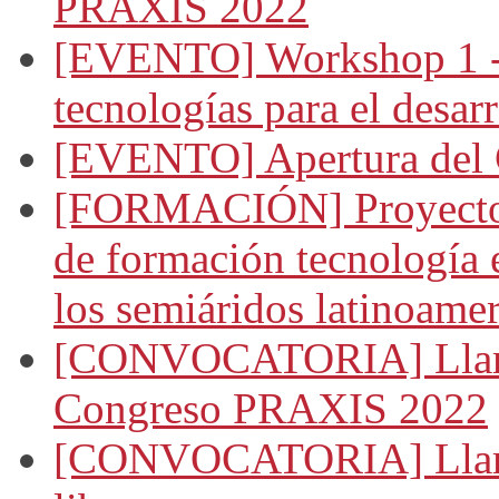
PRAXIS 2022
[EVENTO] Workshop 1 - 
tecnologías para el desarr
[EVENTO] Apertura del
[FORMACIÓN] Proyecto 
de formación tecnología 
los semiáridos latinoame
[CONVOCATORIA] Llamad
Congreso PRAXIS 2022
[CONVOCATORIA] Llamado