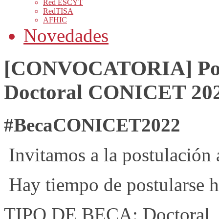
Red ESCYT
RedTISA
AFHIC
Novedades
[CONVOCATORIA] Post
Doctoral CONICET 2022
#BecaCONICET2022
Invitamos a la postulació
Hay tiempo de postularse h
TIPO DE BECA: Doctoral