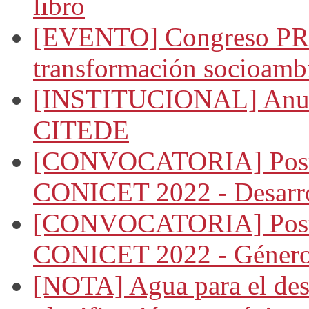
libro
[EVENTO] Congreso PRA
transformación socioambi
[INSTITUCIONAL] Anunci
CITEDE
[CONVOCATORIA] Postul
CONICET 2022 - Desarro
[CONVOCATORIA] Postul
CONICET 2022 - Género,
[NOTA] Agua para el desa