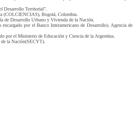
.
 Desarrollo Territorial”.
nología (COLCIENCIAS), Bogotá, Colombia.
ía de Desarrollo Urbano y Vivienda de la Nación.
o encargado por el Banco Interamericano de Desarrollo). Agencia de
do por el Ministerio de Educación y Ciencia de la Argentina.
va de la Nación(SECYT).