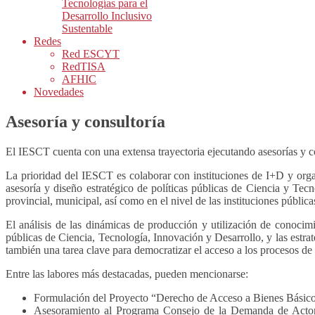
Tecnologías para el
Desarrollo Inclusivo
Sustentable
Redes
Red ESCYT
RedTISA
AFHIC
Novedades
Asesoría y consultoría
El IESCT cuenta con una extensa trayectoria ejecutando asesorías y co
La prioridad del IESCT es colaborar con instituciones de I+D y orga
asesoría y diseño estratégico de políticas públicas de Ciencia y Tec
provincial, municipal, así como en el nivel de las instituciones públic
El análisis de las dinámicas de producción y utilización de conocimi
públicas de Ciencia, Tecnología, Innovación y Desarrollo, y las estra
también una tarea clave para democratizar el acceso a los procesos de 
Entre las labores más destacadas, pueden mencionarse:
Formulación del Proyecto “Derecho de Acceso a Bienes Básico
Asesoramiento al Programa Consejo de la Demanda de Actor