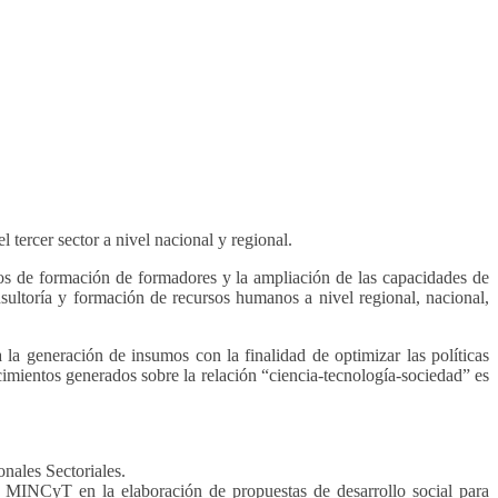
tercer sector a nivel nacional y regional.
sos de formación de formadores y la ampliación de las capacidades de
nsultoría y formación de recursos humanos a nivel regional, nacional,
 la generación de insumos con la finalidad de optimizar las políticas
cimientos generados sobre la relación “ciencia-tecnología-sociedad” es
ales Sectoriales.
INCyT en la elaboración de propuestas de desarrollo social para