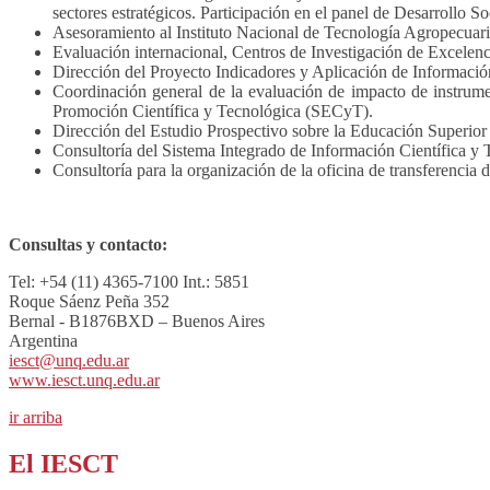
sectores estratégicos. Participación en el panel de Desarrollo 
Asesoramiento al Instituto Nacional de Tecnología Agropecuaria
Evaluación internacional, Centros de Investigación de Excele
Dirección del Proyecto Indicadores y Aplicación de Informació
Coordinación general de la evaluación de impacto de instrum
Promoción Científica y Tecnológica (SECyT).
Dirección del Estudio Prospectivo sobre la Educación Superior 
Consultoría del Sistema Integrado de Información Científica y
Consultoría para la organización de la oficina de transferencia d
Consultas y contacto:
Tel: +54 (11) 4365-7100 Int.: 5851
Roque Sáenz Peña 352
Bernal - B1876BXD – Buenos Aires
Argentina
iesct@unq.edu.ar
www.iesct.unq.edu.ar
ir arriba
El IESCT