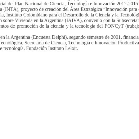
Social del Plan Nacional de Ciencia, Tecnología e Innovación 2012-2015
 (INTA), proyecto de creación del Área Estratégica “Innovación para el
ncia, Instituto Colombiano para el Desarrollo de la Ciencia y la Tec
n sobre Vivienda en la Argentina (IAIVA), convenio con la Subsecretar
entos de promoción de la ciencia y la tecnología del FONCyT (trabaj
en la Argentina (Encuesta Delphi), segundo semestre de 2001, financia
 Tecnológica, Secretaría de Ciencia, Tecnología e Innovación Producti
e tecnología. Fundación Instituto Leloir.