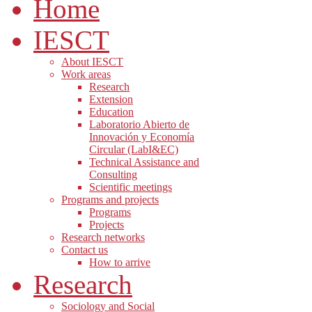
Home
IESCT
About IESCT
Work areas
Research
Extension
Education
Laboratorio Abierto de
Innovación y Economía
Circular (LabI&EC)
Technical Assistance and
Consulting
Scientific meetings
Programs and projects
Programs
Projects
Research networks
Contact us
How to arrive
Research
Sociology and Social