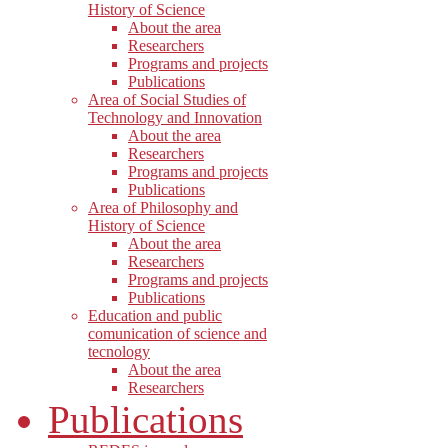
History of Science
About the area
Researchers
Programs and projects
Publications
Area of Social Studies of
Technology and Innovation
About the area
Researchers
Programs and projects
Publications
Area of Philosophy and
History of Science
About the area
Researchers
Programs and projects
Publications
Education and public
comunication of science and
tecnology
About the area
Researchers
Publications