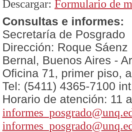
Descargar:
Formulario de m
Consultas e informes:
Secretaría de Posgrado
Dirección: Roque Sáenz
Bernal, Buenos Aires - A
Oficina 71, primer piso, a
Tel: (5411) 4365-7100 in
Horario de atención: 11 
informes_posgrado@unq.ed
informes_posgrado@unq.ed