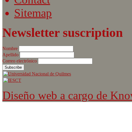
Sitemap
Newsletter suscription
Nombre
Apellido
Correo electrónico
Diseño web a cargo de Kn