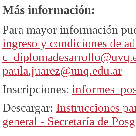
Más información:
Para mayor información pue
ingreso y condiciones de a
c_diplomadesarrollo@uvq.e
paula.juarez@unq.edu.ar
Inscripciones:
informes_po
Descargar:
Instrucciones pa
general - Secretaría de Pos