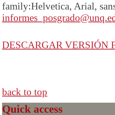
family:Helvetica, Arial, sans
informes_posgrado@unq.ed
DESCARGAR VERSIÓN 
back to top
Quick access