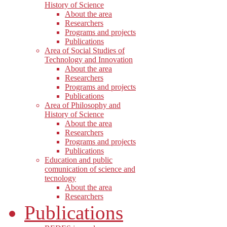
History of Science
About the area
Researchers
Programs and projects
Publications
Area of Social Studies of
Technology and Innovation
About the area
Researchers
Programs and projects
Publications
Area of Philosophy and
History of Science
About the area
Researchers
Programs and projects
Publications
Education and public
comunication of science and
tecnology
About the area
Researchers
Publications