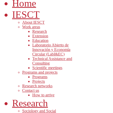
Home
IESCT
About IESCT
Work areas
Research
Extension
Education
Laboratorio Abierto de
Innovación y Economía
Circular (LabI&EC)
Technical Assistance and
Consulting
Scientific meetings
Programs and projects
Programs
Projects
Research networks
Contact us
How to arrive
Research
Sociology and Social