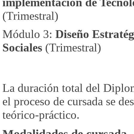
implementación de Tecnolo
(Trimestral)
Módulo 3:
Diseño Estratég
Sociales
(Trimestral)
La duración total del Dipl
el proceso de cursada se des
teórico-práctico.
Modalidades de cursada