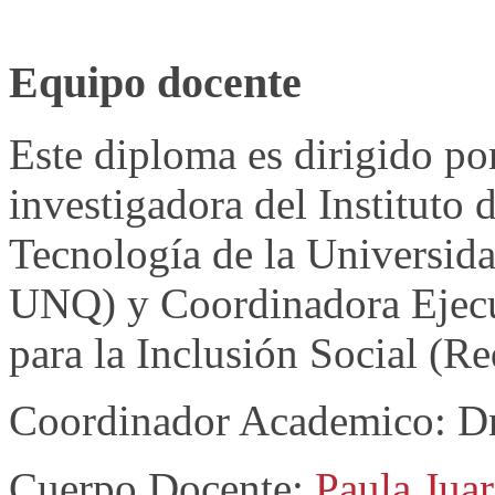
Equipo docente
Este diploma es dirigido po
investigadora del Instituto 
Tecnología de la Universid
UNQ) y Coordinadora Ejecu
para la Inclusión Social (
Coordinador Academico: Dr
Cuerpo Docente:
Paula Jua