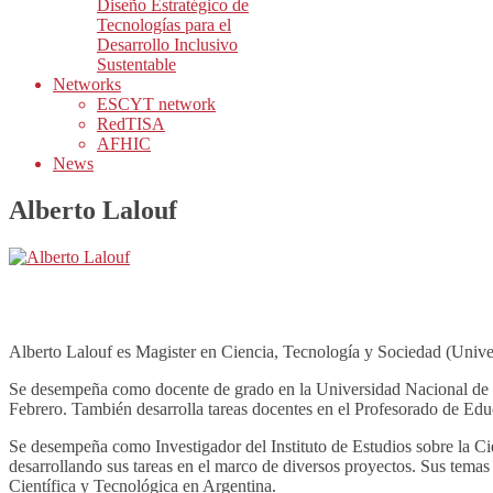
Diseño Estratégico de
Tecnologías para el
Desarrollo Inclusivo
Sustentable
Networks
ESCYT network
RedTISA
AFHIC
News
Alberto Lalouf
Alberto Lalouf es Magister en Ciencia, Tecnología y Sociedad (Unive
Se desempeña como docente de grado en la Universidad Nacional de Q
Febrero. También desarrolla tareas docentes en el Profesorado de Ed
Se desempeña como Investigador del Instituto de Estudios sobre la C
desarrollando sus tareas en el marco de diversos proyectos. Sus temas p
Científica y Tecnológica en Argentina.