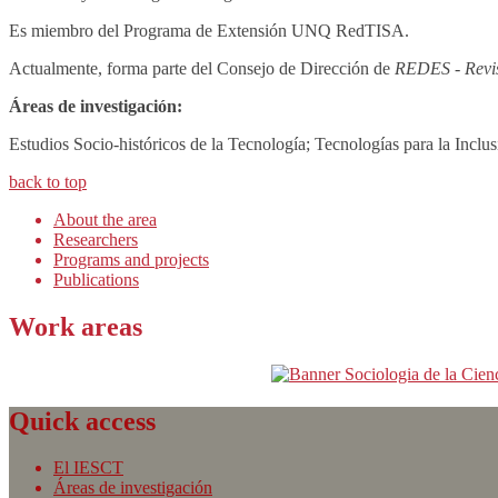
Es miembro del Programa de Extensión UNQ RedTISA.
Actualmente, forma parte del Consejo de Dirección de
REDES - Revist
Áreas de investigación:
Estudios Socio-históricos de la Tecnología; Tecnologías para la Inclus
back to top
About the area
Researchers
Programs and projects
Publications
Work areas
Quick access
El IESCT
Áreas de investigación