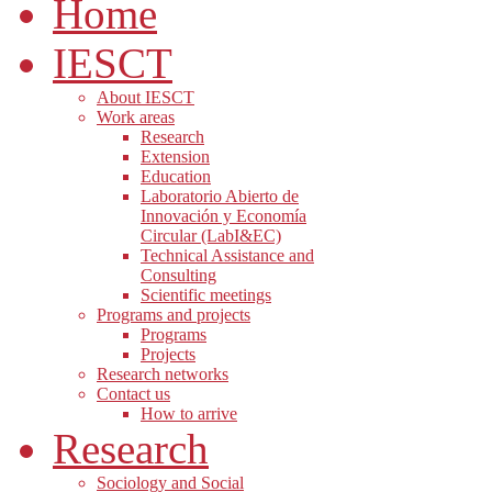
Home
IESCT
About IESCT
Work areas
Research
Extension
Education
Laboratorio Abierto de
Innovación y Economía
Circular (LabI&EC)
Technical Assistance and
Consulting
Scientific meetings
Programs and projects
Programs
Projects
Research networks
Contact us
How to arrive
Research
Sociology and Social