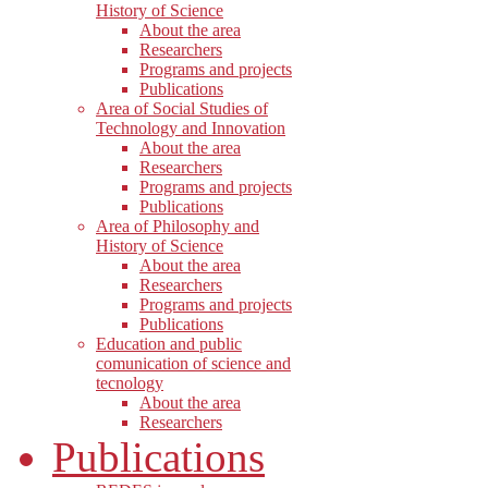
History of Science
About the area
Researchers
Programs and projects
Publications
Area of Social Studies of
Technology and Innovation
About the area
Researchers
Programs and projects
Publications
Area of Philosophy and
History of Science
About the area
Researchers
Programs and projects
Publications
Education and public
comunication of science and
tecnology
About the area
Researchers
Publications