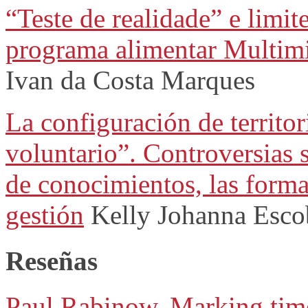
“Teste de realidade” e limit
programa alimentar Multimi
Ivan da Costa Marques
La configuración de territo
voluntario”. Controversias 
de conocimientos, las forma
gestión
Kelly Johanna Esco
Reseñas
Paul Rabinow, Marking time