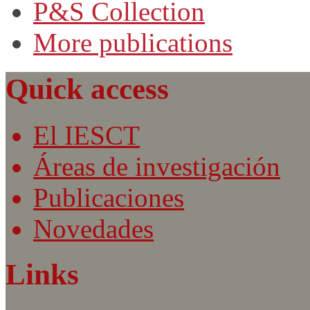
P&S Collection
More publications
Quick access
El IESCT
Áreas de investigación
Publicaciones
Novedades
Links