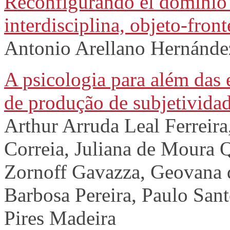
Reconfigurando el dominio de
interdisciplina, objeto-fron
Antonio Arellano Hernánde
A psicologia para além das 
de produção de subjetivida
Arthur Arruda Leal Ferreir
Correia, Juliana de Moura 
Zornoff Gavazza, Geovana 
Barbosa Pereira, Paulo San
Pires Madeira