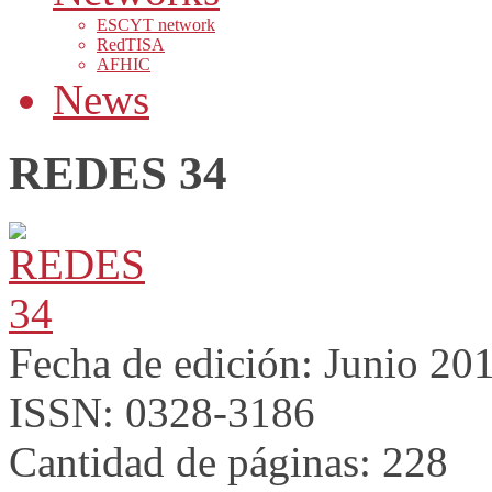
ESCYT network
RedTISA
AFHIC
News
REDES 34
Fecha de edición: Junio 20
ISSN: 0328-3186
Cantidad de páginas: 228