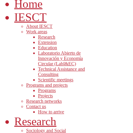
Home
IESCT
About IESCT
Work areas
Research
Extension
Education
Laboratorio Abierto de
Innovación y Economía
Circular (LabI&EC)
Technical Assistance and
Consulting
Scientific meetings
Programs and projects
Programs
Projects
Research networks
Contact us
How to arrive
Research
Sociology and Social