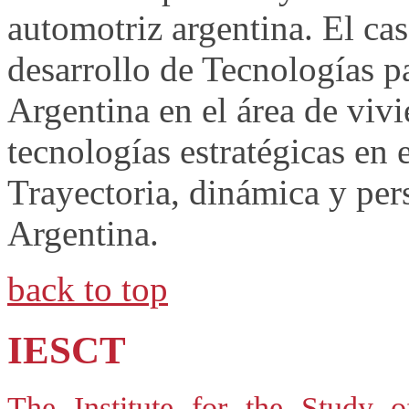
automotriz argentina. El ca
desarrollo de Tecnologías pa
Argentina en el área de viv
tecnologías estratégicas en 
Trayectoria, dinámica y per
Argentina.
back to top
IESCT
The Institute for the Study 