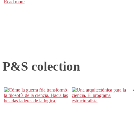
Read more
P&S colection