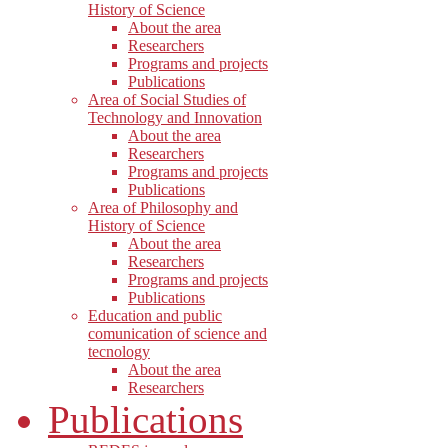
History of Science
About the area
Researchers
Programs and projects
Publications
Area of Social Studies of
Technology and Innovation
About the area
Researchers
Programs and projects
Publications
Area of Philosophy and
History of Science
About the area
Researchers
Programs and projects
Publications
Education and public
comunication of science and
tecnology
About the area
Researchers
Publications