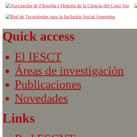
Quick access
El IESCT
Áreas de investigación
Publicaciones
Novedades
Links