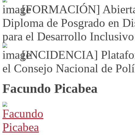
[FORMACIÓN] Abierta i
Diploma de Posgrado en Dis
para el Desarrollo Inclusivo
[INCIDENCIA] Platafor
el Consejo Nacional de Polí
Facundo Picabea