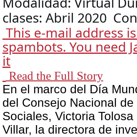
Modalidad: Virtual
Du
clases: Abril 2020 
Con
 This e-mail address is being protected from 
spambots. You need Ja
it

Read the Full Story
En el marco del Día Mund
del Consejo Nacional de 
Sociales, Victoria Tolosa
Villar, la directora de in